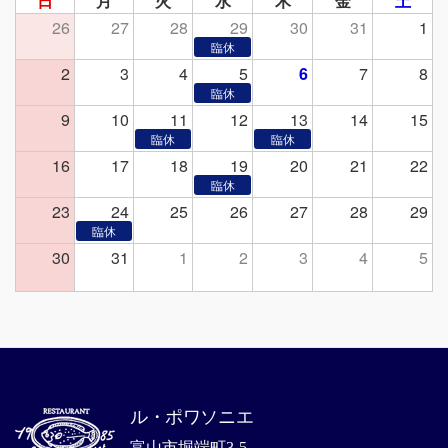
日
月
火
水
木
金
土
26
27
28
29
30
31
1
2
3
4
5
6
7
8
9
10
11
12
13
14
15
16
17
18
19
20
21
22
23
24
25
26
27
28
29
30
31
1
2
3
4
5
ル・ポワソニエ
富山市堀端町3-5