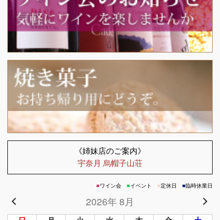
《姉妹店のご案内》
宇奈月 烏帽子山荘
■
ワイン会
■
イベント
■
定休日
■
臨時休業日
2026年 8月