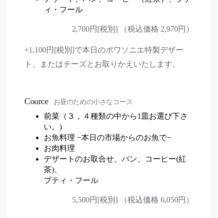
ィ・フール
2,700円[税別] （税込価格 2,970円）
+1,100円[税別]で本日のポワソニエ特製デザー
ト、またはチーズとお取りかえいたします。
Cource
お昼のための小さなコース
前菜（３，４種類の中から1皿お選び下さ
い。)
お魚料理 −本日の市場からのお魚で−
お肉料理
デザートのお取合せ、パン、コーヒー(紅
茶)、
プティ・フール
5,500円[税別] （税込価格 6,050円）