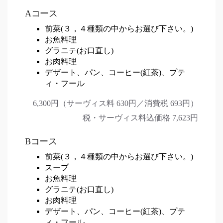
Aコース
前菜(３，４種類の中からお選び下さい。)
お魚料理
グラニテ(お口直し)
お肉料理
デザート、パン、コーヒー(紅茶)、プテ
ィ・フール
6,300円（サーヴィス料 630円／消費税 693円）
税・サーヴィス料込価格 7,623円
Bコース
前菜(３，４種類の中からお選び下さい。)
スープ
お魚料理
グラニテ(お口直し)
お肉料理
デザート、パン、コーヒー(紅茶)、プテ
ィ・フール