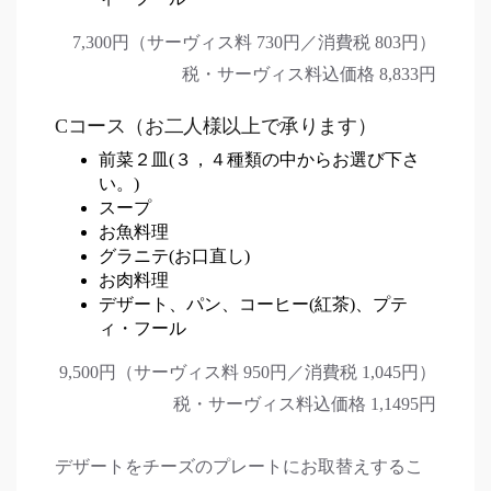
7,300円（サーヴィス料 730円／消費税 803円）
税・サーヴィス料込価格 8,833円
Cコース（お二人様以上で承ります）
前菜２皿(３，４種類の中からお選び下さ
い。)
スープ
お魚料理
グラニテ(お口直し)
お肉料理
デザート、パン、コーヒー(紅茶)、プテ
ィ・フール
9,500円（サーヴィス料 950円／消費税 1,045円）
税・サーヴィス料込価格 1,1495円
デザートをチーズのプレートにお取替えするこ