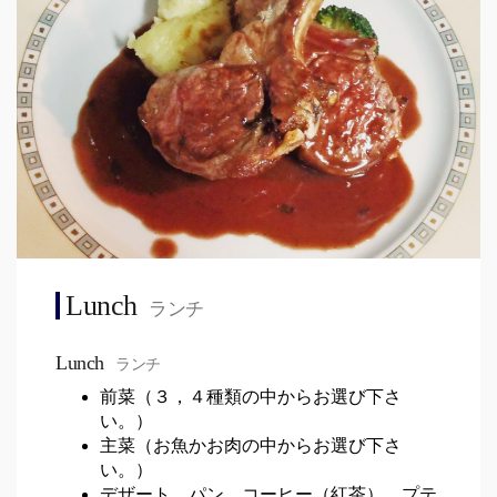
Lunch
ランチ
Lunch
ランチ
前菜（３，４種類の中からお選び下さ
い。）
主菜（お魚かお肉の中からお選び下さ
い。）
デザート、パン、コーヒー（紅茶）、プテ