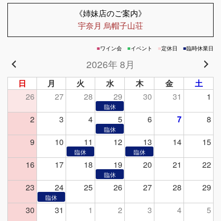
《姉妹店のご案内》
宇奈月 烏帽子山荘
■
ワイン会
■
イベント
■
定休日
■
臨時休業日
2026年 8月
日
月
火
水
木
金
土
26
27
28
29
30
31
1
2
3
4
5
6
7
8
9
10
11
12
13
14
15
16
17
18
19
20
21
22
23
24
25
26
27
28
29
30
31
1
2
3
4
5