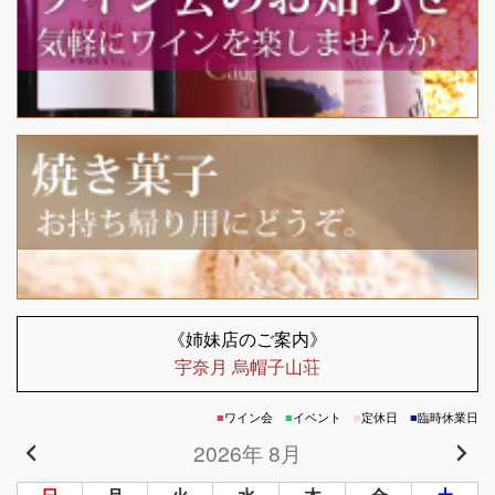
《姉妹店のご案内》
宇奈月 烏帽子山荘
■
ワイン会
■
イベント
■
定休日
■
臨時休業日
2026年 8月