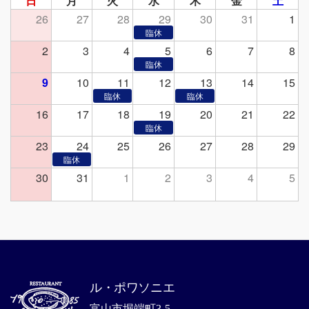
日
月
火
水
木
金
土
26
27
28
29
30
31
1
2
3
4
5
6
7
8
9
10
11
12
13
14
15
16
17
18
19
20
21
22
23
24
25
26
27
28
29
30
31
1
2
3
4
5
ル・ポワソニエ
富山市堀端町3-5