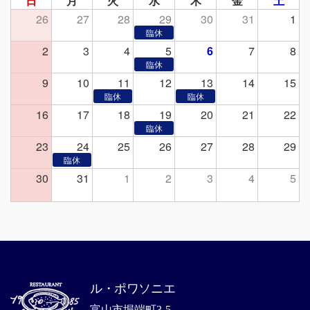
日
月
火
水
木
金
土
26
27
28
29
30
31
1
2
3
4
5
6
7
8
9
10
11
12
13
14
15
16
17
18
19
20
21
22
23
24
25
26
27
28
29
30
31
1
2
3
4
5
ル・ポワソニエ
富山市堀端町3-5