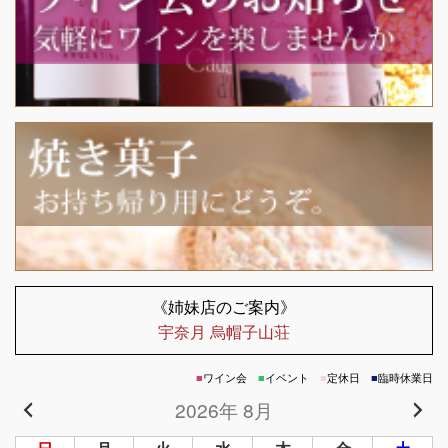
《姉妹店のご案内》
宇奈月 烏帽子山荘
■
ワイン会
■
イベント
■
定休日
■
臨時休業日
2026年 8月