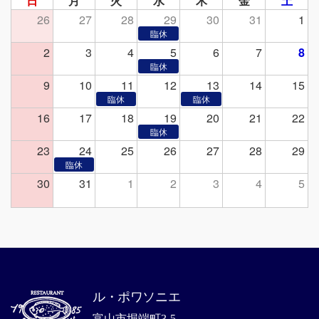
日
月
火
水
木
金
土
26
27
28
29
30
31
1
2
3
4
5
6
7
8
9
10
11
12
13
14
15
16
17
18
19
20
21
22
23
24
25
26
27
28
29
30
31
1
2
3
4
5
ル・ポワソニエ
富山市堀端町3-5