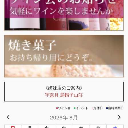
《姉妹店のご案内》
宇奈月 烏帽子山荘
■
ワイン会
■
イベント
■
定休日
■
臨時休業日
2026年 8月