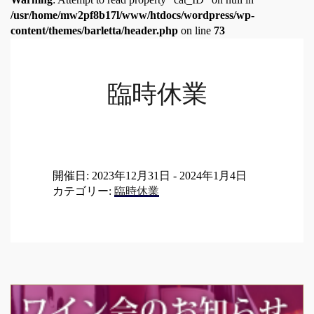
/usr/home/mw2pf8b17l/www/htdocs/wordpress/wp-
content/themes/barletta/header.php
on line
73
臨時休業
開催日: 2023年12月31日 - 2024年1月4日
カテゴリー:
臨時休業
Post
navigation