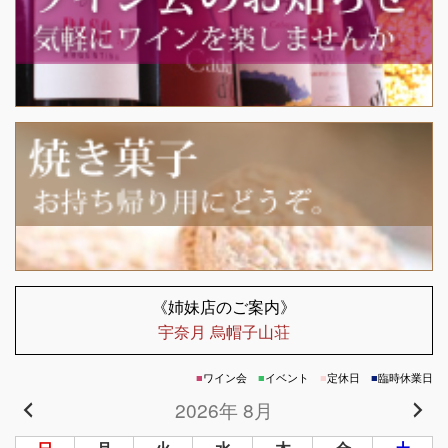
《姉妹店のご案内》
宇奈月 烏帽子山荘
■
ワイン会
■
イベント
■
定休日
■
臨時休業日
2026年 8月