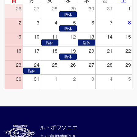
日
月
火
水
木
金
土
26
27
28
29
30
31
1
2
3
4
5
6
7
8
9
10
11
12
13
14
15
16
17
18
19
20
21
22
23
24
25
26
27
28
29
30
31
1
2
3
4
5
ル・ポワソニエ
富山市堀端町3-5