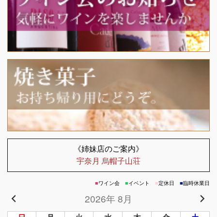
《姉妹店のご案内》
宇奈月 烏帽子山荘
■
ワイン会
■
イベント
■
定休日
■
臨時休業日
2026年 8月