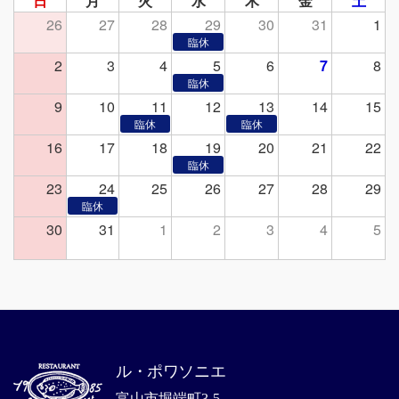
日
月
火
水
木
金
土
26
27
28
29
30
31
1
2
3
4
5
6
7
8
9
10
11
12
13
14
15
16
17
18
19
20
21
22
23
24
25
26
27
28
29
30
31
1
2
3
4
5
ル・ポワソニエ
富山市堀端町3-5