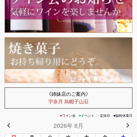
《姉妹店のご案内》
宇奈月 烏帽子山荘
■
ワイン会
■
イベント
■
定休日
■
臨時休業日
2026年 8月