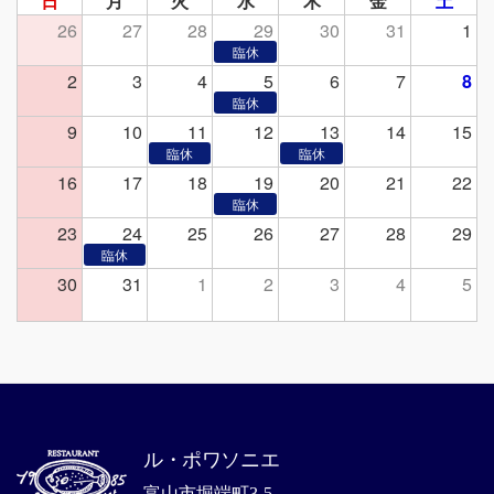
日
月
火
水
木
金
土
26
27
28
29
30
31
1
2
3
4
5
6
7
8
9
10
11
12
13
14
15
16
17
18
19
20
21
22
23
24
25
26
27
28
29
30
31
1
2
3
4
5
ル・ポワソニエ
富山市堀端町3-5