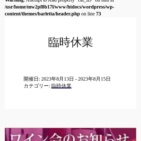
/usr/home/mw2pf8b17l/www/htdocs/wordpress/wp-
content/themes/barletta/header.php
on line
73
臨時休業
開催日: 2023年8月13日 - 2023年8月15日
カテゴリー:
臨時休業
Post
navigation