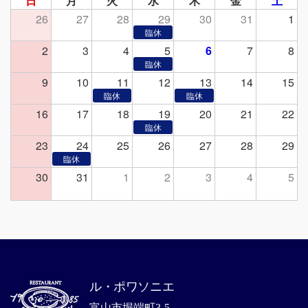
日
月
火
水
木
金
土
26
27
28
29
30
31
1
2
3
4
5
6
7
8
9
10
11
12
13
14
15
16
17
18
19
20
21
22
23
24
25
26
27
28
29
30
31
1
2
3
4
5
ル・ポワソニエ
富山市堀端町3-5