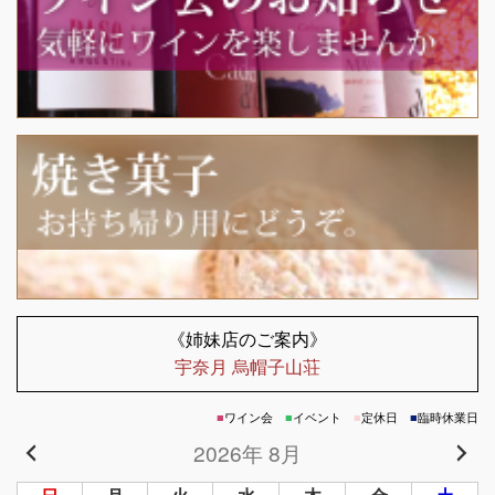
《姉妹店のご案内》
宇奈月 烏帽子山荘
■
ワイン会
■
イベント
■
定休日
■
臨時休業日
2026年 8月