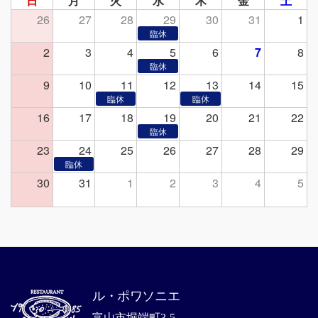
日
月
火
水
木
金
土
26
27
28
29
30
31
1
2
3
4
5
6
7
8
9
10
11
12
13
14
15
16
17
18
19
20
21
22
23
24
25
26
27
28
29
30
31
1
2
3
4
5
ル・ポワソニエ
富山市堀端町3-5