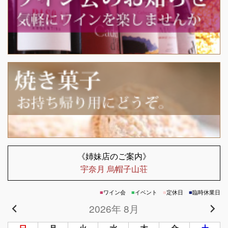
《姉妹店のご案内》
宇奈月 烏帽子山荘
■
ワイン会
■
イベント
■
定休日
■
臨時休業日
2026年 8月