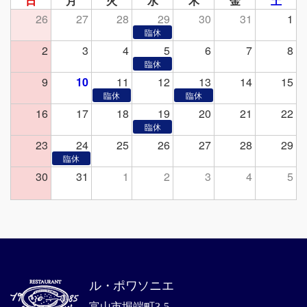
日
月
火
水
木
金
土
26
27
28
29
30
31
1
2
3
4
5
6
7
8
9
10
11
12
13
14
15
16
17
18
19
20
21
22
23
24
25
26
27
28
29
30
31
1
2
3
4
5
ル・ポワソニエ
富山市堀端町3-5