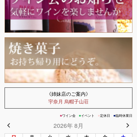
《姉妹店のご案内》
宇奈月 烏帽子山荘
■
ワイン会
■
イベント
■
定休日
■
臨時休業日
2026年 8月