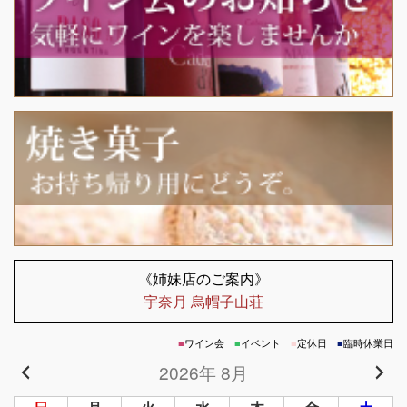
《姉妹店のご案内》
宇奈月 烏帽子山荘
■
ワイン会
■
イベント
■
定休日
■
臨時休業日
2026年 8月