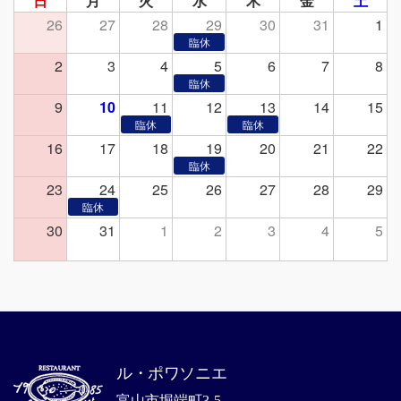
日
月
火
水
木
金
土
26
27
28
29
30
31
1
2
3
4
5
6
7
8
9
10
11
12
13
14
15
16
17
18
19
20
21
22
23
24
25
26
27
28
29
30
31
1
2
3
4
5
ル・ポワソニエ
富山市堀端町3-5