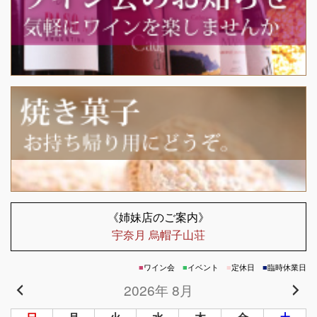
《姉妹店のご案内》
宇奈月 烏帽子山荘
■
ワイン会
■
イベント
■
定休日
■
臨時休業日
2026年 8月