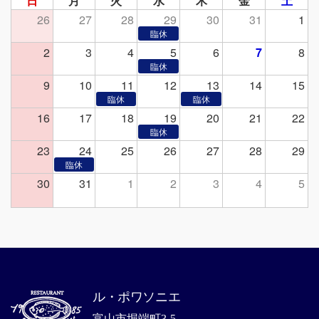
日
月
火
水
木
金
土
26
27
28
29
30
31
1
2
3
4
5
6
7
8
9
10
11
12
13
14
15
16
17
18
19
20
21
22
23
24
25
26
27
28
29
30
31
1
2
3
4
5
ル・ポワソニエ
富山市堀端町3-5