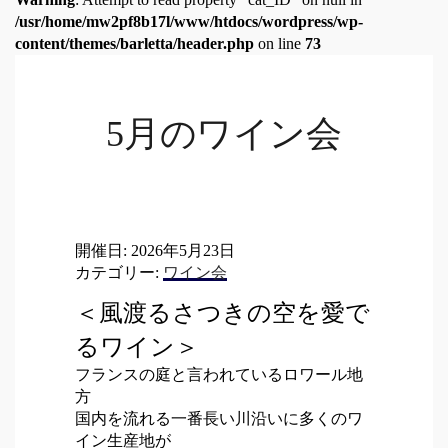
/usr/home/mw2pf8b17l/www/htdocs/wordpress/wp-
content/themes/barletta/header.php
on line
73
5月のワイン会
開催日: 2026年5月23日
カテゴリー:
ワイン会
＜風渡るさつきの空を愛で
るワイン＞
フランスの庭と言われているロワール地
方
国内を流れる一番長い川沿いに多くのワ
イン生産地が