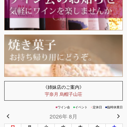
《姉妹店のご案内》
宇奈月 烏帽子山荘
■
ワイン会
■
イベント
■
定休日
■
臨時休業日
2026年 8月