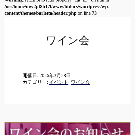
/usr/home/mw2pf8b17l/www/htdocs/wordpress/wp-
content/themes/barletta/header.php
on line
73
ワイン会
開催日: 2026年3月28日
カテゴリー:
イベント
,
ワイン会
Post
navigation