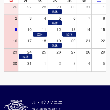
日
月
火
水
木
金
土
26
27
28
29
30
31
1
2
3
4
5
6
7
8
9
10
11
12
13
14
15
16
17
18
19
20
21
22
23
24
25
26
27
28
29
30
31
1
2
3
4
5
ル・ポワソニエ
富山市堀端町3-5