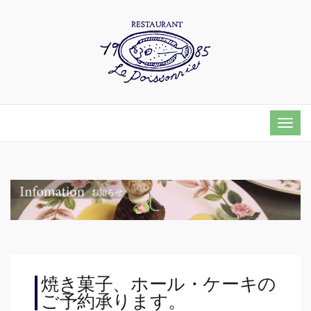
Togg
navi
焼き菓子、ホール・ケーキの
ご予約承ります。