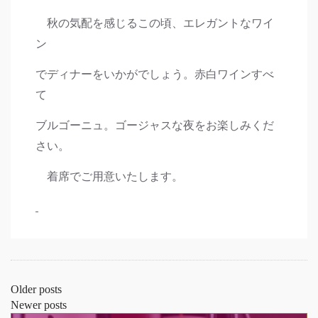
秋の気配を感じるこの頃、エレガントなワイ
ン
でディナーをいかがでしょう。赤白ワインすべ
て
ブルゴーニュ。ゴージャスな夜をお楽しみくだ
さい。
着席でご用意いたします。
Posts
Older posts
Newer posts