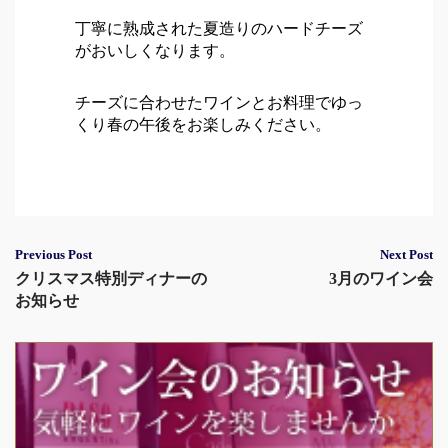
丁寧に熟成された夏造りのハードチーズ
がおいしくなります。
チーズに合わせたワインとお料理でゆっ
くり春の午後をお楽しみください。
Post
Previous Post
Next Post
クリスマス特別ディナーの
3月のワイン会
navigation
お知らせ