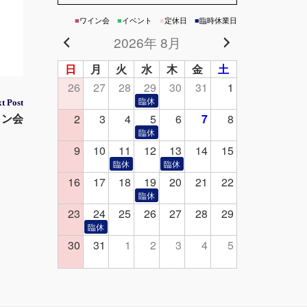
■
ワイン会
■
イベント
■
定休日
■
臨時休業日
2026年 8月
日
月
火
水
木
金
土
26
27
28
29
30
31
1
t Post
2
3
4
5
6
7
8
イン会
9
10
11
12
13
14
15
16
17
18
19
20
21
22
23
24
25
26
27
28
29
30
31
1
2
3
4
5