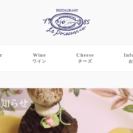
r
Wine
Cheese
Inf
ワイン
チーズ