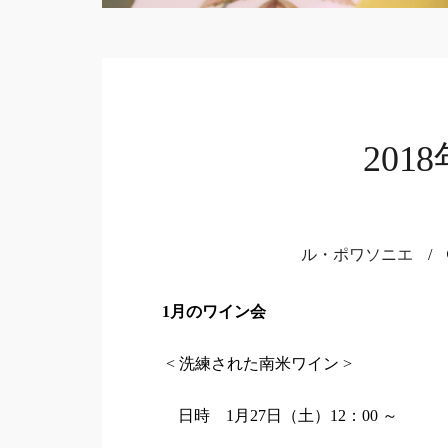
201
ル・ポワソニエ
/
1
月のワイン会
< 洗練された南米ワイン >
日時 1月27日（土）12：00 ～