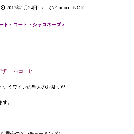
2017年1月24日
/
Comments Off
ート・コート・シャロネーズ＞
デザート+コーヒー
entというワインの聖人のお祭りが
ます。
飲む機会のないチャーミングな