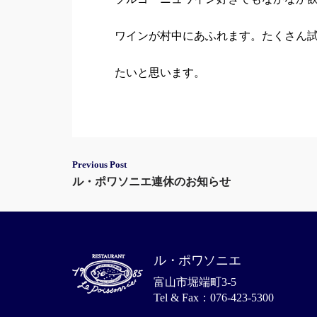
ワインが村中にあふれます。たくさん
たいと思います。
Post
Previous Post
ル・ポワソニエ連休のお知らせ
navigation
ル・ポワソニエ
富山市堀端町3-5
Tel & Fax：076-423-5300