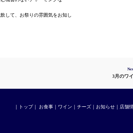
試飲して、お祭りの雰囲気をお知し
Nex
3月のワ
｜
トップ
｜
お食事
｜
ワイン
｜
チーズ
｜
お知らせ
｜
店舗