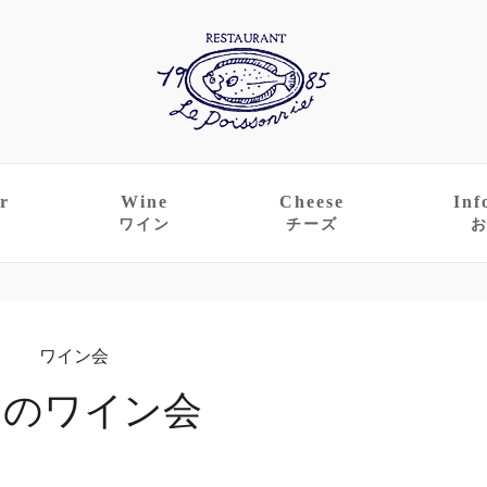
r
Wine
Cheese
Inf
ワイン
チーズ
ワイン会
月のワイン会