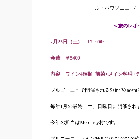
ル・ポワソニエ
/
＜旅のレポ
2月25日（土） 12：00~
会費 ￥5400
内容 ワイン4種類+前菜+メイン料理+
ブルゴーニュで開催されるSaint-Vanc
毎年1月の最終 土、日曜日に開催され
今年の担当はMercurey村です。
ブルゴーニュワイン好きでもなかなか