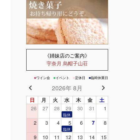
《姉妹店のご案内》
宇奈月 烏帽子山荘
■
ワイン会
■
イベント
■
定休日
■
臨時休業日
2026年 8月
日
月
火
水
木
金
土
26
27
28
29
30
31
1
2
3
4
5
6
7
8
9
10
11
12
13
14
15