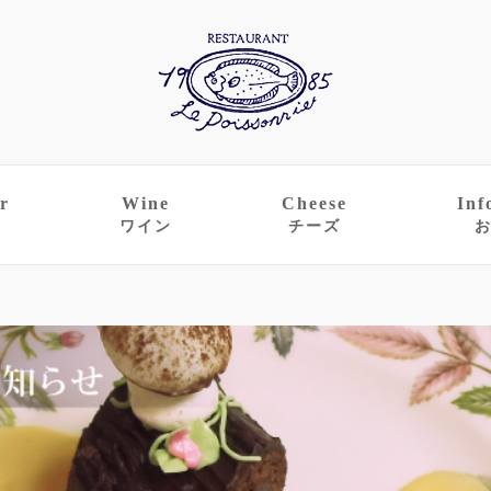
r
Wine
Cheese
Inf
ワイン
チーズ