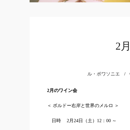
2
ル・ポワソニエ
/
2
月のワイン会
＜ ボルドー右岸と世界のメルロ ＞
日時 2月24日（土）12：00 ～