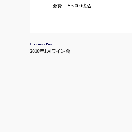
会費 ￥6.000税込
Post
Previous Post
2018年1月ワイン会
navigation