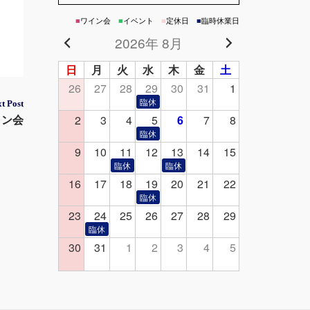
■
ワイン会
■
イベント
■
定休日
■
臨時休業日
2026年 8月
日
月
火
水
木
金
土
26
27
28
29
30
31
1
t Post
2
3
4
5
6
7
8
イン会
9
10
11
12
13
14
15
16
17
18
19
20
21
22
23
24
25
26
27
28
29
30
31
1
2
3
4
5