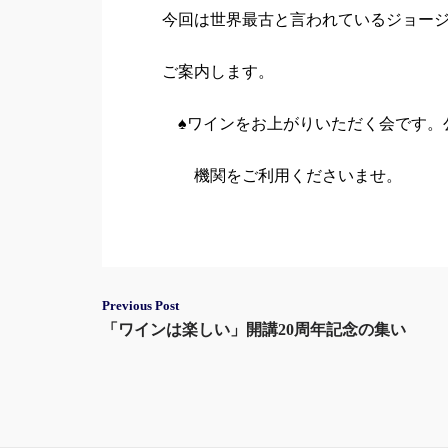
今回は世界最古と言われているジョー
ご案内します。
♠ワインをお上がりいただく会です。
機関をご利用くださいませ。
Post
Previous Post
「ワインは楽しい」開講20周年記念の集い
navigation