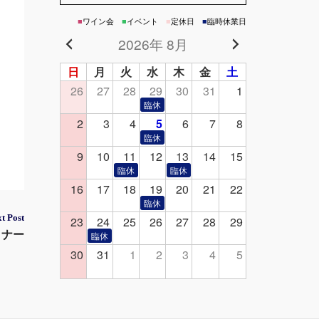
■
ワイン会
■
イベント
■
定休日
■
臨時休業日
2026年 8月
日
月
火
水
木
金
土
26
27
28
29
30
31
1
2
3
4
5
6
7
8
9
10
11
12
13
14
15
16
17
18
19
20
21
22
t Post
23
24
25
26
27
28
29
ィナー
30
31
1
2
3
4
5