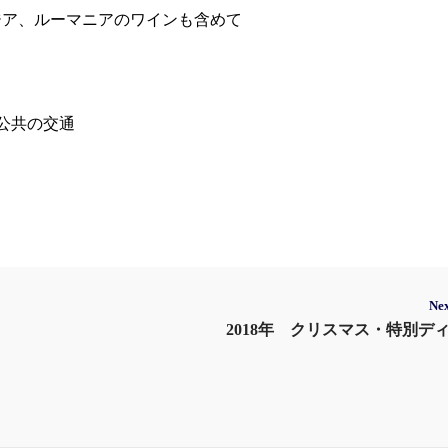
ジア、ルーマニアのワインも含めて
公共の交通
Nex
2018年 クリスマス・特別デ