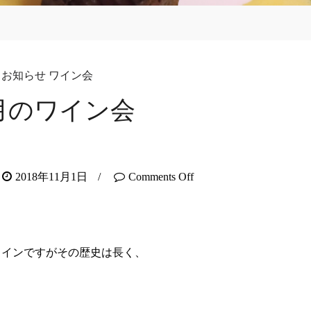
お知らせ
ワイン会
1月のワイン会
2018年11月1日
/
Comments Off
インですがその歴史は長く、