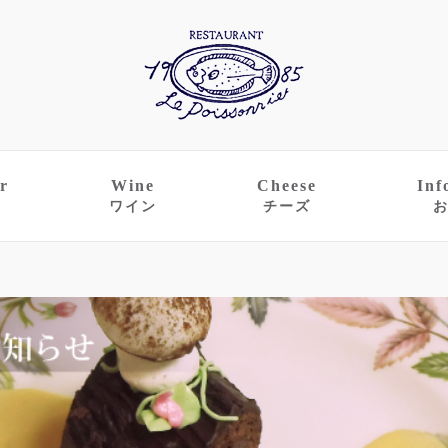
r
Wine
Cheese
Inf
ワイン
チーズ