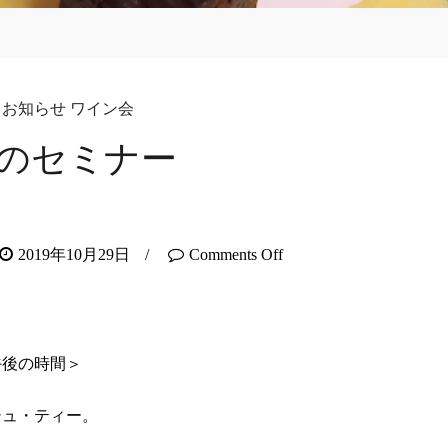
お知らせ
ワイン会
1のセミナー
2019年10月29日
/
Comments Off
午後の時間＞
ュ・ティー。