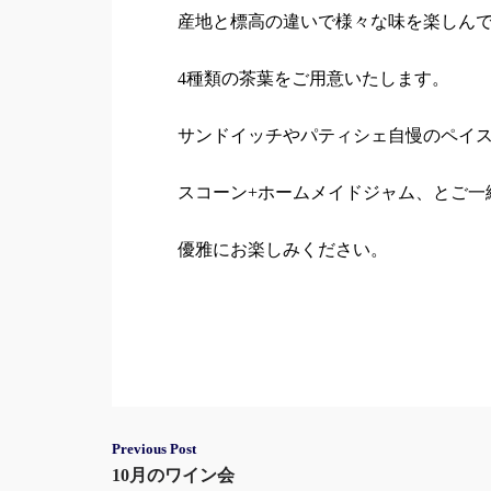
産地と標高の違いで様々な味を楽しん
4種類の茶葉をご用意いたします。
サンドイッチやパティシェ自慢のペイ
スコーン+ホームメイドジャム、とご一
優雅にお楽しみください。
Post
Previous Post
10月のワイン会