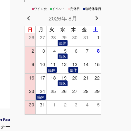
■
ワイン会
■
イベント
■
定休日
■
臨時休業日
2026年 8月
日
月
火
水
木
金
土
26
27
28
29
30
31
1
2
3
4
5
6
7
8
9
10
11
12
13
14
15
16
17
18
19
20
21
22
23
24
25
26
27
28
29
30
31
1
2
3
4
5
t Post
ミナー