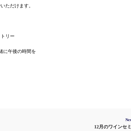
でいただけます。
ストリー
緒に午後の時間を
Nex
12月のワインセ