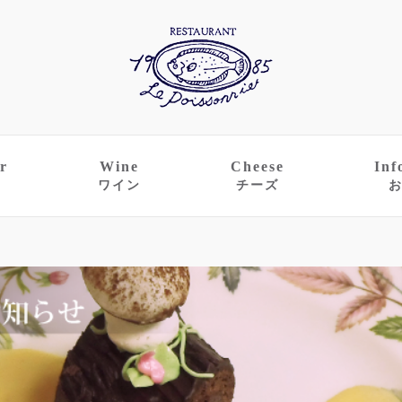
r
Wine
Cheese
Inf
ワイン
チーズ