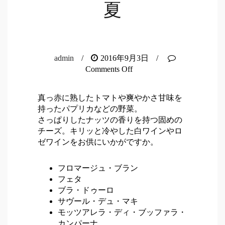
夏
admin
/
2016年9月3日
/
Comments Off
真っ赤に熟したトマトや爽やかさ甘味を
持ったパプリカなどの野菜。
さっぱりしたナッツの香りを持つ固めの
チーズ。キリッと冷やした白ワインやロ
ゼワインをお供にいかがですか。
フロマージュ・ブラン
フェタ
ブラ・ドゥーロ
サヴール・デュ・マキ
モッツアレラ・ディ・ブッファラ・
カンパーナ