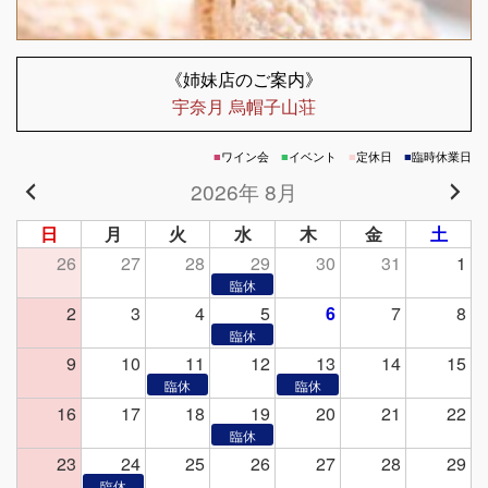
《姉妹店のご案内》
宇奈月 烏帽子山荘
■
ワイン会
■
イベント
■
定休日
■
臨時休業日
2026年 8月
日
月
火
水
木
金
土
26
27
28
29
30
31
1
2
3
4
5
6
7
8
9
10
11
12
13
14
15
16
17
18
19
20
21
22
23
24
25
26
27
28
29