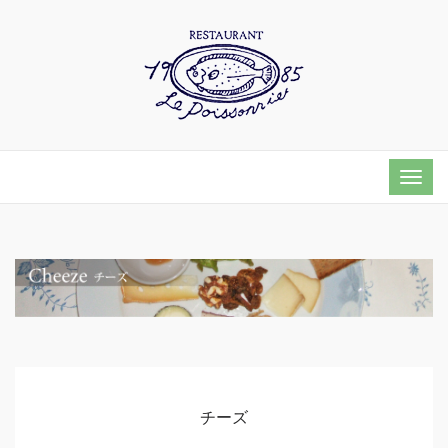
Togg
navi
チーズ