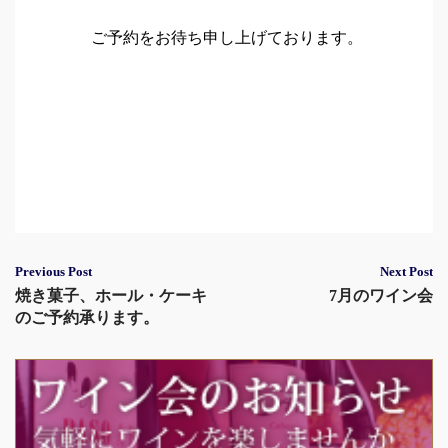
ご予約をお待ち申し上げております。
Post
Previous Post
Next Post
焼き菓子、ホール・ケーキ
7月のワイン会
navigation
のご予約承ります。